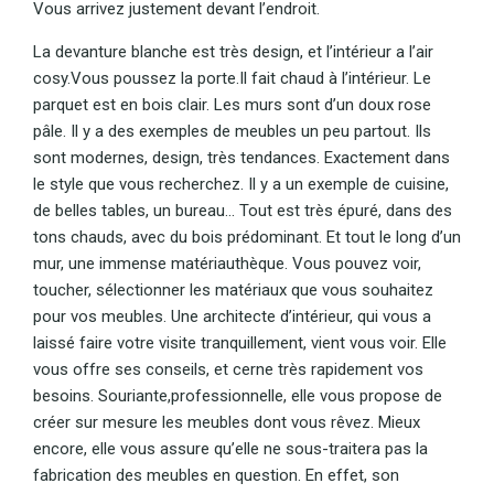
Vous arrivez justement devant l’endroit.
La devanture blanche est très design, et l’intérieur a l’air
cosy.Vous poussez la porte.Il fait chaud à l’intérieur. Le
parquet est en bois clair. Les murs sont d’un doux rose
pâle. Il y a des exemples de meubles un peu partout. Ils
sont modernes, design, très tendances. Exactement dans
le style que vous recherchez. Il y a un exemple de cuisine,
de belles tables, un bureau... Tout est très épuré, dans des
tons chauds, avec du bois prédominant. Et tout le long d’un
mur, une immense matériauthèque. Vous pouvez voir,
toucher, sélectionner les matériaux que vous souhaitez
pour vos meubles. Une architecte d’intérieur, qui vous a
laissé faire votre visite tranquillement, vient vous voir. Elle
vous offre ses conseils, et cerne très rapidement vos
besoins. Souriante,professionnelle, elle vous propose de
créer sur mesure les meubles dont vous rêvez. Mieux
encore, elle vous assure qu’elle ne sous-traitera pas la
fabrication des meubles en question. En effet, son